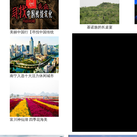
基诺族的长桌宴
美丽中国行【寻找中国传统
南宁入选十大活力休闲城市
富川神仙湖 四季花海美