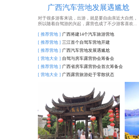
广西汽车营地发展遇尴尬
对于很多游客来说，出游，就是要自由亲近大自然，
所以随着自驾游的兴起，露营也成了不少游客喜欢...
[ 推荐营地 ]
广西将建14个汽车旅游营地
[ 推荐营地 ]
三江首个自驾车营地开建
[ 推荐营地 ]
广西汽车营地发展遇尴尬
[ 营地大全 ]
自驾与房车露营协会筹备会
[ 推荐营地 ]
广西省房车露营协会首次筹备会
[ 营地大全 ]
广西露营旅游处于零散状态