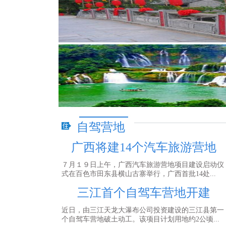
自驾营地
广西将建14个汽车旅游营地
７月１９日上午，广西汽车旅游营地项目建设启动仪
式在百色市田东县横山古寨举行，广西首批14处...
三江首个自驾车营地开建
近日，由三江天龙大瀑布公司投资建设的三江县第一
个自驾车营地破土动工。该项目计划用地约2公顷...