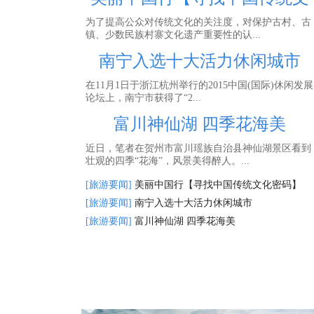
为了提高公众对传统文化的关注度，对保护古村、古
镇、少数民族村寨文化遗产重要性的认...
南宁入选十大活力休闲城市
在11月1日于浙江杭州举行的2015中国(国际)休闲发展
论坛上，南宁市获得了“2...
富川神仙湖 四季花海美
近日，笔者在贺州市富川瑶族自治县神仙湖景区看到
壮观的四季“花海”，风景美得醉人。...
[旅游要闻]
美丽中国行【寻找中国传统文化密码】
[旅游要闻]
南宁入选十大活力休闲城市
[旅游要闻]
富川神仙湖 四季花海美