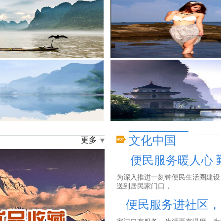
文化中国
更多
便民服务暖人心 
为深入推进一刻钟便民生活圈建设
送到居民家门口，
便民服务进社区，