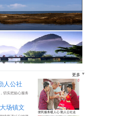
更多
勤人公社
，切实把贴心服务
大场镇文
便民服务暖人心 勤人公社走