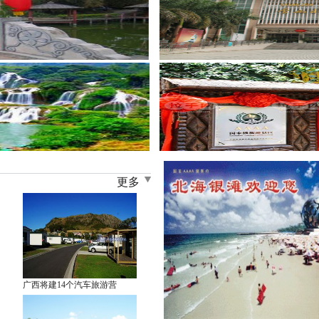
更多
广西将建14个汽车旅游营