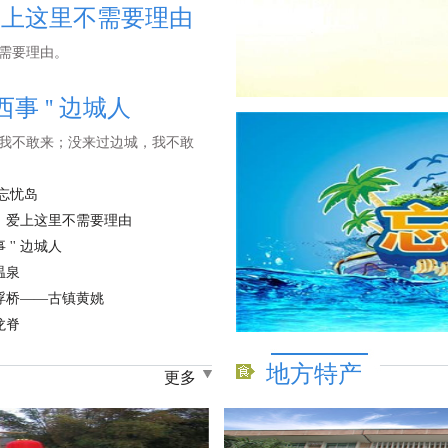
爱上这里不需要理由
需要理由。
事 '' 边城人
我不敢来；没来过边城，我不敢
忘忧岛
，爱上这里不需要理由
 '' 边城人
温泉
浮桥——古镇黄姚
龙脊
地方特产
更多